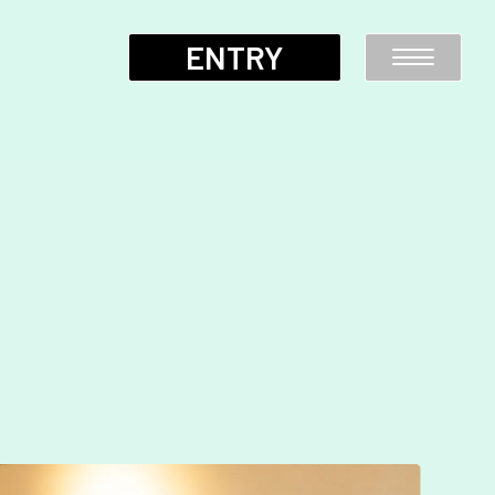
ENTRY
代表メッセージ
研修制度Q&A
岡山トヨペットの強み
働く環境
わたしたちのシゴト
岡山トヨペットについて
社員インタビュー
採用担当者メッセージ
リアルトーク
新卒