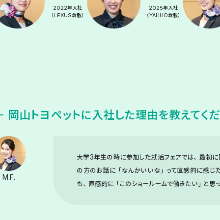
2022年入社
2025年入社
（LEXUS倉敷）
（YAHHO倉敷）
岡山トヨペットに入社した理由を
教えてく
大学3年生の時に参加した就活フェアでは、最初に
の方のお話に「なんかいいな」って直感的に感じ
M.F.
も、直感的に「このショールームで働きたい」と思っ