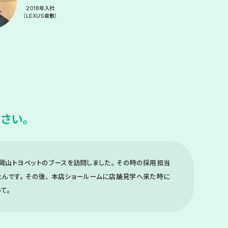
2018年入社
（LEXUS倉敷）
ださい。
岡山トヨペットのブースを訪問しました。その時の採用担当
たんです。その後、本店ショールームに店舗見学へ来た時に
て。