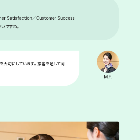
。
er Satisfaction／Customer Success
大きいですね。
りを大切にしています。接客を通して岡
M.F.