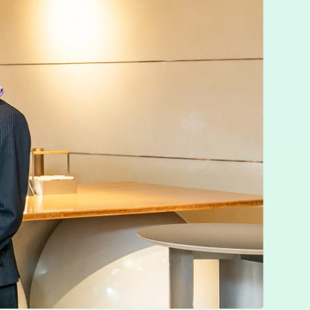
中途
中途
専用フォーム