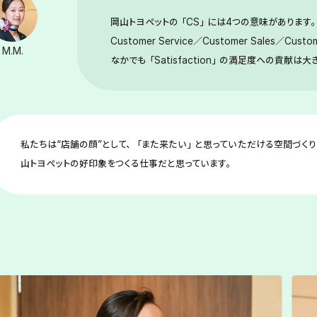
岡山トヨペットの「CS」には4つの意味があります
Customer Service／Customer Sales／Custom
M.M.
なかでも「Satisfaction」の満足度への貢献は
私たちは“店舗の顔”として、「また来たい」と思っていただける空間づく
山トヨペットの好印象をつくる仕事だと思っています。