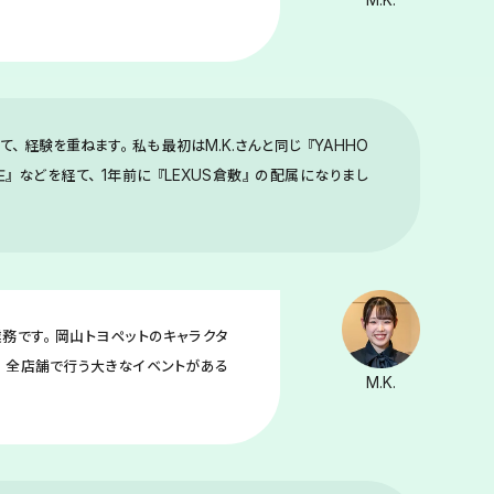
、経験を重ねます。私も最初はM.K.さんと同じ『YAHHO
』などを経て、1年前に『LEXUS倉敷』の配属になりまし
務です。岡山トヨペットのキャラクタ
ど、全店舗で行う大きなイベントがある
M.K.