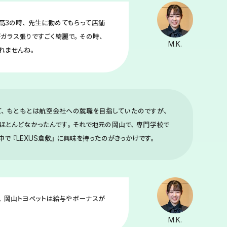
高3の時、先生に勧めてもらって店舗
ガラス張りですごく綺麗で。その時、
M.K.
れませんね。
て、もともとは航空会社への就職を目指していたのですが、
ほとんどなかったんです。それで地元の岡山で、専門学校で
で『LEXUS倉敷』に興味を持ったのがきっかけです。
、岡山トヨペットは給与やボーナスが
M.K.