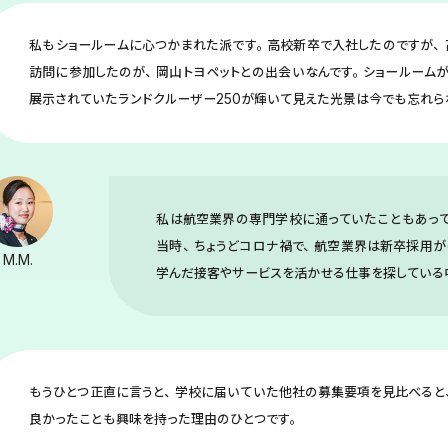
私もショールームに心つかまれた派です。高校新卒で入社したのですが、
訪問に参加したのが、岡山トヨペットとの出会いなんです。ショールームが
展示されていたランドクルーザー250が輝いて見えた光景は今でも忘れら
私は航空業界の専門学校に通っていたこともあっ
当時、ちょうどコロナ禍で、航空業界は新卒採用が
M.M.
学んだ接客やサービスを活かせる仕事を探している中
もうひとつ正直に言うと、学校に届いていた他社の募集要項を見比べると
良かったことも興味を持った理由のひとつです。