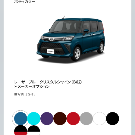
ボディカラー
レーザーブルークリスタルシャイン〈B82〉
ターコイズブルーマイカメタリック〈B86〉
クールバイオレットクリスタルシャイン
プラムブラウンクリスタルマイカ〈R59〉＊メ
ファイアークォーツレッドメタリック〈R67〉
ブライトシルバーメタリック〈S28〉
パールホワイトⅢ〈W24〉＊メーカーオプシ
ブラックマイカメタリック〈X07〉
ブラックマイカメタリック〈X07〉×ファイア
ブラックマイカメタリック〈X07〉×パールホ
＊メーカーオプション
〈P19〉＊メーカーオプション
ーカーオプション
ョン
ークォーツレッドメタリック〈R67〉［X96］＊
ワイトⅢ〈W24〉［X99］＊メーカーオプショ
メーカーオプション
ン
■写真はG-T。