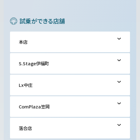
試乗ができる店舗
本店
S.Stage伊福町
Lx中庄
ComPlaza笠岡
落合店