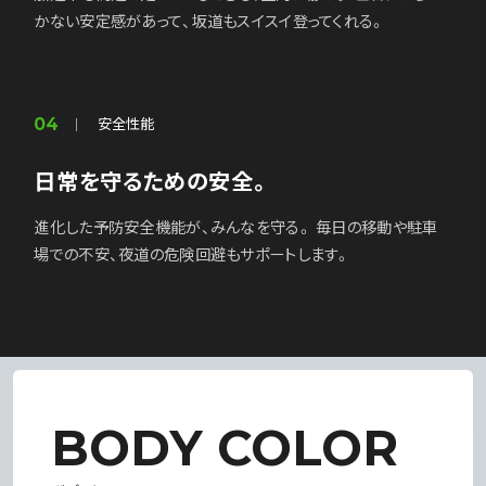
かない安定感があって、坂道もスイスイ登ってくれる。
安全性能
04
日常を守るための安全。
Instagram
YouTube
進化した予防安全機能が、みんなを守る。 毎日の移動や駐車
場での不安、夜道の危険回避もサポートします。
CLOSE
BODY
COLOR