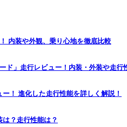
！ 内装や外観、乗り心地を徹底比較
レード」走行レビュー！内装・外装や走行
ュー！ 進化した走行性能を詳しく解説！
装は？走行性能は？