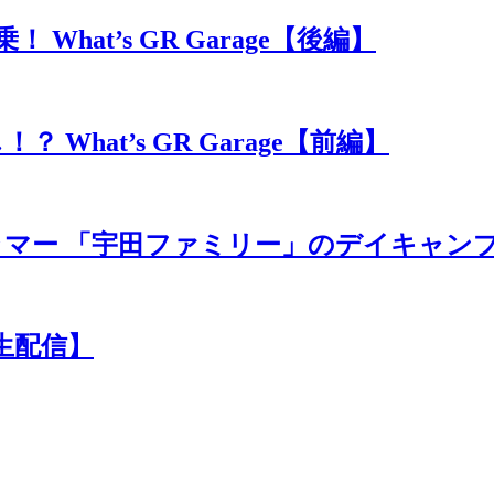
at’s GR Garage【後編】
hat’s GR Garage【前編】
マー 「宇田ファミリー」のデイキャン
生配信】